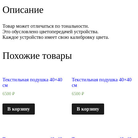
Описание
Товар может отличаться по тональности.
Это обусловлено цветопередачей устройства.
Каждое устройство имеет свою калибровку цвета.
Похожие товары
Текстильная подушка 40×40
Текстильная подушка 40×40
см
см
6500
₽
6500
₽
В корзину
В корзину